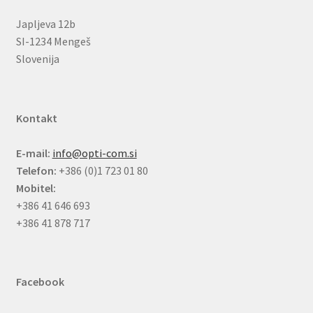
Japljeva 12b
SI-1234 Mengeš
Slovenija
Kontakt
E-mail:
info@opti-com.si
Telefon:
+386 (0)1 723 01 80
Mobitel:
+386 41 646 693
+386 41 878 717
Facebook