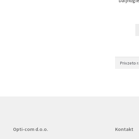
Daljnogle
Opti-com d.o.o.
Kontakt