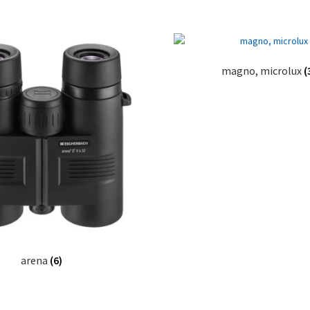
magno, microlux
(
arena
(6)