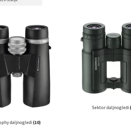
Sektor daljnogledi
ophy daljnogledi
(10)