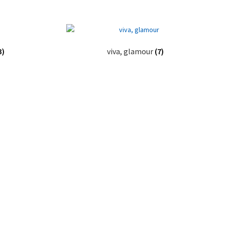
3)
viva, glamour
(7)