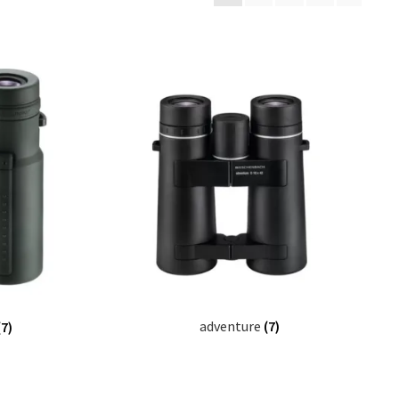
adventure
(7)
(7)