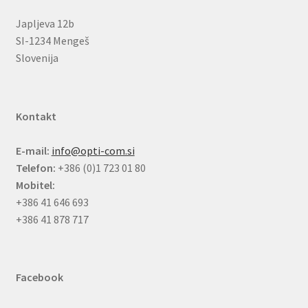
Japljeva 12b
SI-1234 Mengeš
Slovenija
Kontakt
E-mail:
info@opti-com.si
Telefon:
+386 (0)1 723 01 80
Mobitel:
+386 41 646 693
+386 41 878 717
Facebook