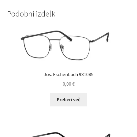
Podobni izdelki
Jos. Eschenbach 981085
0,00
€
Preberi več