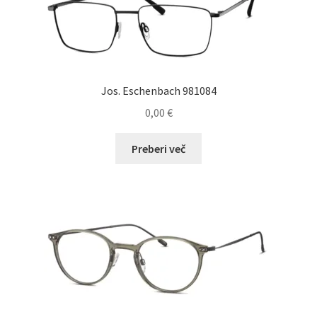
Jos. Eschenbach 981084
0,00
€
Preberi več