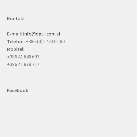
Kontakt
E-mail:
info@opti-com.si
Telefon:
+386 (0)1 723 01 80
Mobitel:
+386 41 646 693
+386 41 878 717
Facebook