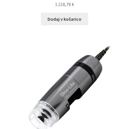
1.218,78
€
Dodaj v košarico