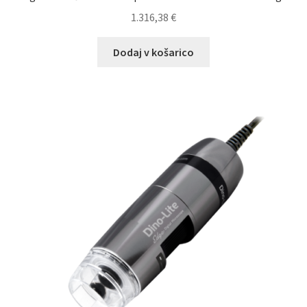
1.316,38
€
Dodaj v košarico