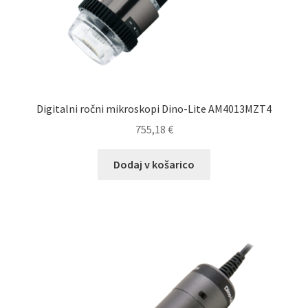
Digitalni ročni mikroskopi Dino-Lite AM4013MZT4
755,18
€
Dodaj v košarico