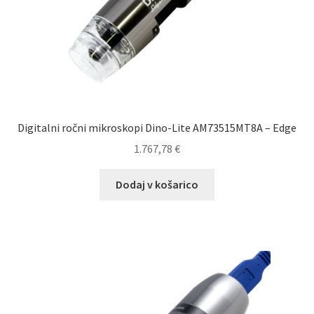
Digitalni ročni mikroskopi Dino-Lite AM73515MT8A – Edge
1.767,78
€
Dodaj v košarico