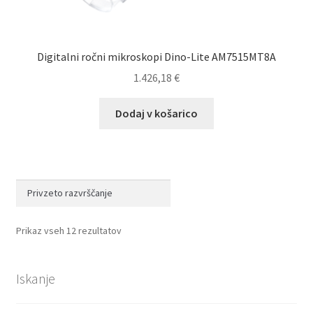
Digitalni ročni mikroskopi Dino-Lite AM7515MT8A
1.426,18
€
Dodaj v košarico
Prikaz vseh 12 rezultatov
Iskanje