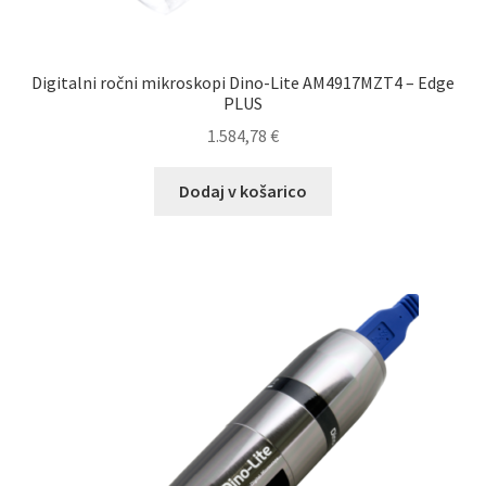
Digitalni ročni mikroskopi Dino-Lite AM4917MZT4 – Edge
PLUS
1.584,78
€
Dodaj v košarico