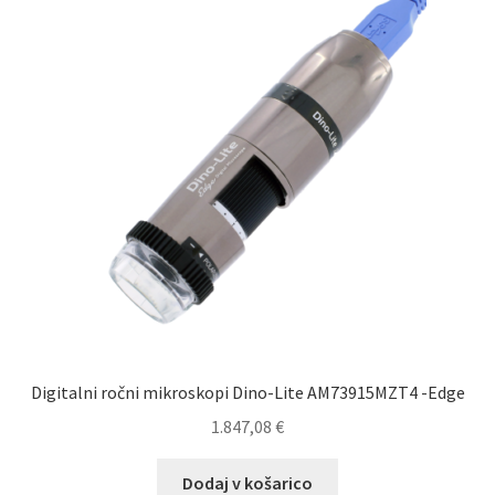
Digitalni ročni mikroskopi Dino-Lite AM73915MZT4 -Edge
1.847,08
€
Dodaj v košarico