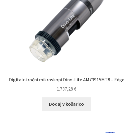
Digitalni ročni mikroskopi Dino-Lite AM73915MT8 – Edge
1.737,28
€
Dodaj v košarico