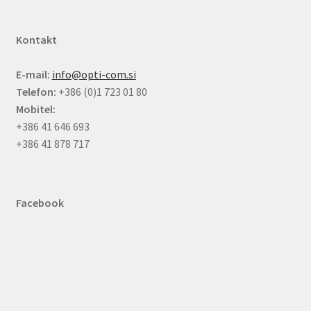
Kontakt
E-mail:
info@opti-com.si
Telefon:
+386 (0)1 723 01 80
Mobitel:
+386 41 646 693
+386 41 878 717
Facebook