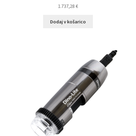
1.737,28
€
Dodaj v košarico