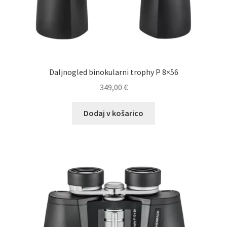
Daljnogled binokularni trophy P 8×56
349,00
€
Dodaj v košarico