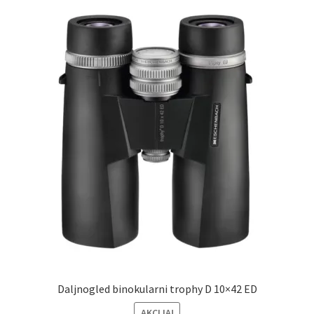
Daljnogled binokularni trophy D 10×42 ED
AKCIJA!