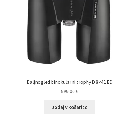
Daljnogled binokularni trophy D 8×42 ED
599,00
€
Dodaj v košarico