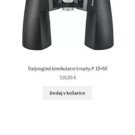
Daljnogled binokularni trophy P 10×50
329,00
€
Dodaj v košarico