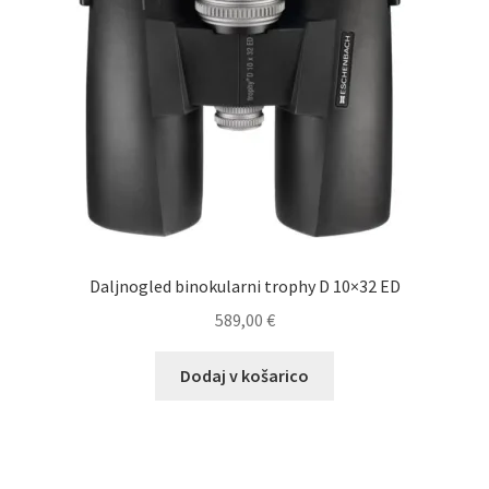
Daljnogled binokularni trophy D 10×32 ED
589,00
€
Dodaj v košarico