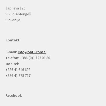
Japljeva 12b
SI-1234 Mengeš
Slovenija
Kontakt
E-mail:
info@opti-com.si
Telefon:
+386 (0)1 723 01 80
Mobitel:
+386 41 646 693
+386 41 878 717
Facebook