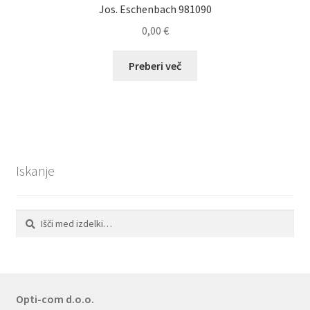
Jos. Eschenbach 981090
0,00
€
Preberi več
Iskanje
Išči:
Iskanje
Opti-com d.o.o.