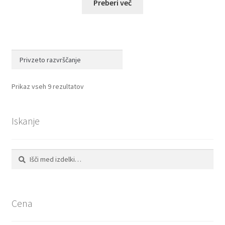
Preberi več
Prikaz vseh 9 rezultatov
Iskanje
Išči:
Iskanje
Cena