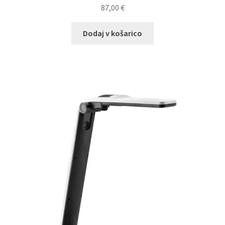
87,00
€
Dodaj v košarico