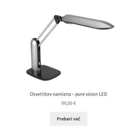
Osvetlitev namizna – pure vision LED
99,00
€
Preberi več