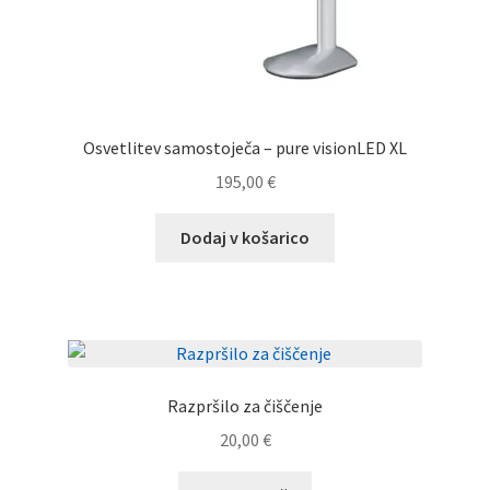
Osvetlitev samostoječa – pure visionLED XL
195,00
€
Dodaj v košarico
Razpršilo za čiščenje
20,00
€