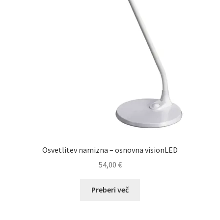
Osvetlitev namizna – osnovna visionLED
54,00
€
Preberi več