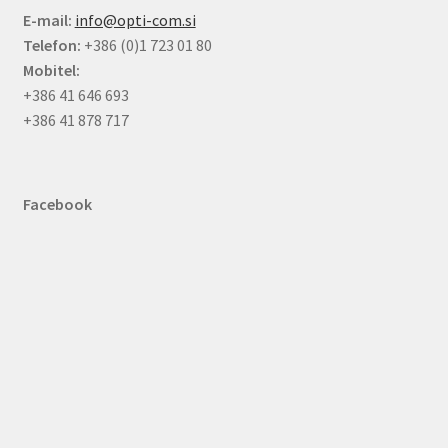
E-mail:
info@opti-com.si
Telefon:
+386 (0)1 723 01 80
Mobitel:
+386 41 646 693
+386 41 878 717
Facebook