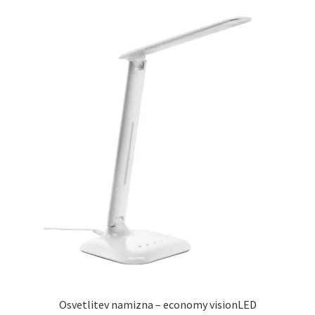
Osvetlitev namizna – economy visionLED