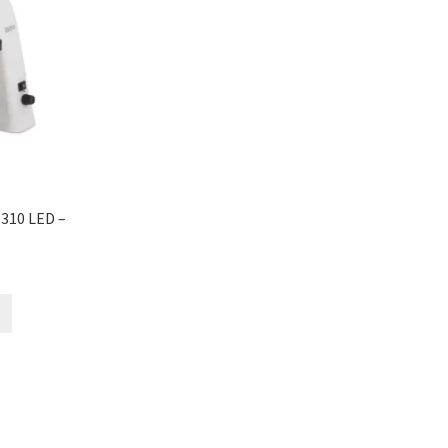
-310 LED –