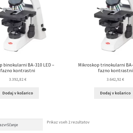
p binokularni BA-310 LED –
Mikroskop trinokularni BA
fazno kontrastni
fazno kontrastni
3.392,82
€
3.642,92
€
Dodaj v košarico
Dodaj v košarico
Prikaz vseh 2 rezultatov