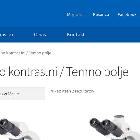
Moj račun
Košarica
Facebook
opstva
O nas
Kontakt
no kontrastni / Temno polje
o kontrastni / Temno polje
Prikaz vseh 2 rezultatov