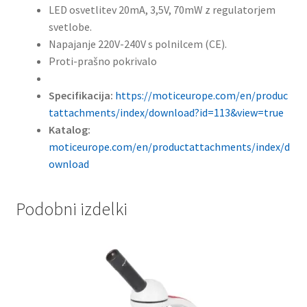
LED osvetlitev 20mA, 3,5V, 70mW z regulatorjem
svetlobe.
Napajanje 220V-240V s polnilcem (CE).
Proti-prašno pokrivalo
Specifikacija:
https://moticeurope.com/en/produc
tattachments/index/download?id=113&view=true
Katalog:
moticeurope.com/en/productattachments/index/d
ownload
Podobni izdelki