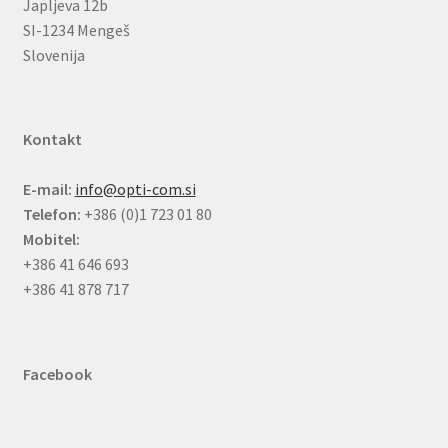
Japljeva 12b
SI-1234 Mengeš
Slovenija
Kontakt
E-mail:
info@opti-com.si
Telefon:
+386 (0)1 723 01 80
Mobitel:
+386 41 646 693
+386 41 878 717
Facebook