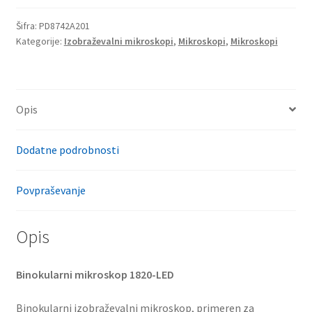
Šifra:
PD8742A201
Kategorije:
Izobraževalni mikroskopi
,
Mikroskopi
,
Mikroskopi
Opis
Dodatne podrobnosti
Povpraševanje
Opis
Binokularni mikroskop 1820-LED
Binokularni izobraževalni mikroskop, primeren za