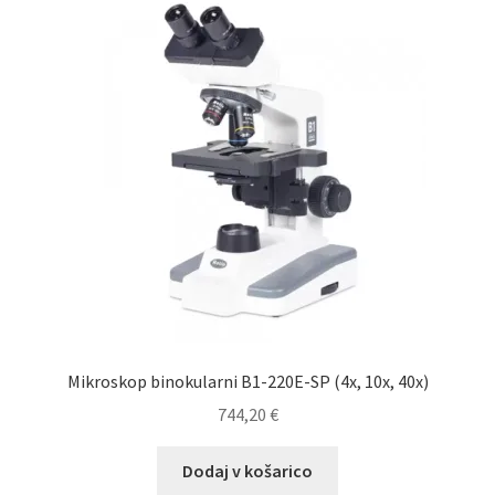
Mikroskop binokularni B1-220E-SP (4x, 10x, 40x)
744,20
€
Dodaj v košarico