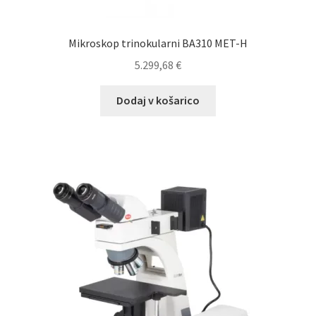
Mikroskop trinokularni BA310 MET-H
5.299,68
€
Dodaj v košarico