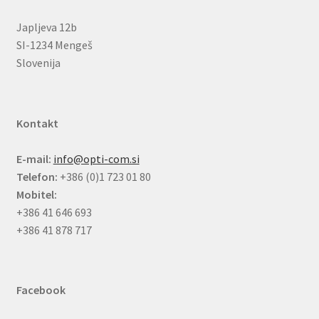
Japljeva 12b
SI-1234 Mengeš
Slovenija
Kontakt
E-mail:
info@opti-com.si
Telefon:
+386 (0)1 723 01 80
Mobitel:
+386 41 646 693
+386 41 878 717
Facebook