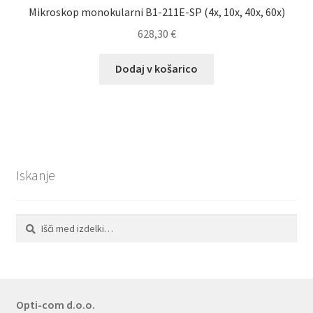
Mikroskop monokularni B1-211E-SP (4x, 10x, 40x, 60x)
628,30
€
Dodaj v košarico
Iskanje
Išči:
Iskanje
Opti-com d.o.o.