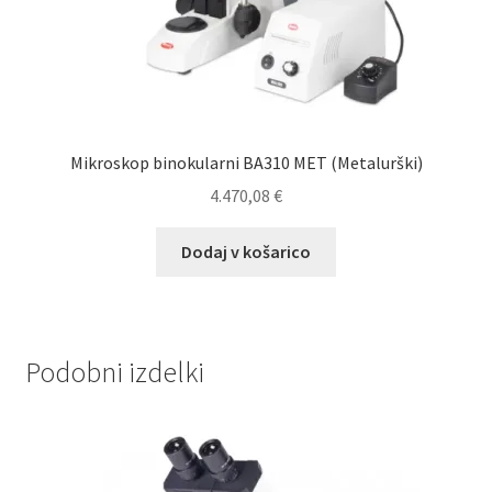
Mikroskop binokularni BA310 MET (Metalurški)
4.470,08
€
Dodaj v košarico
Podobni izdelki