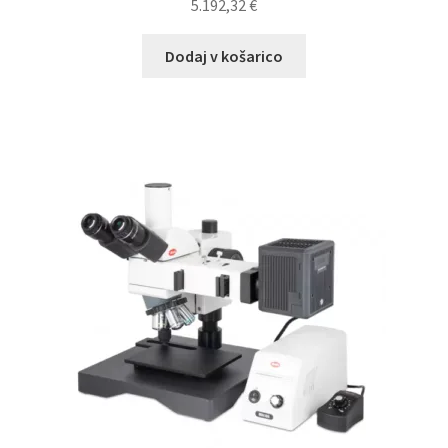
5.192,32
€
Dodaj v košarico