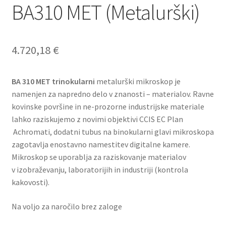
BA310 MET (Metalurški)
4.720,18
€
BA 310 MET trinokularni
metalurški mikroskop je
namenjen za napredno delo v znanosti – materialov. Ravne
kovinske površine in ne-prozorne industrijske materiale
lahko raziskujemo z novimi objektivi CCIS EC Plan
Achromati, dodatni tubus na binokularni glavi mikroskopa
zagotavlja enostavno namestitev digitalne kamere.
Mikroskop se uporablja za raziskovanje materialov
v izobraževanju, laboratorijih in industriji (kontrola
kakovosti).
Na voljo za naročilo brez zaloge