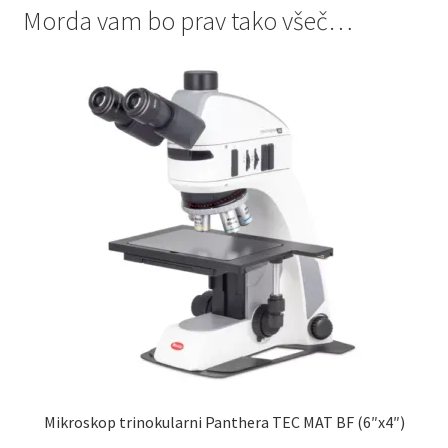
Morda vam bo prav tako všeč…
Mikroskop trinokularni Panthera TEC MAT BF (6″x4″)