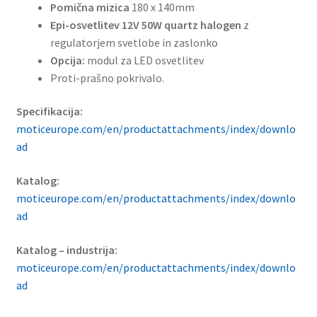
Pomična mizica
180 x 140mm
Epi-osvetlitev 12V 50W quartz halogen
z
regulatorjem svetlobe in zaslonko
Opcija:
modul za LED osvetlitev
Proti-prašno pokrivalo.
Specifikacija:
moticeurope.com/en/productattachments/index/downlo
ad
Katalog:
moticeurope.com/en/productattachments/index/downlo
ad
Katalog – industrija:
moticeurope.com/en/productattachments/index/downlo
ad