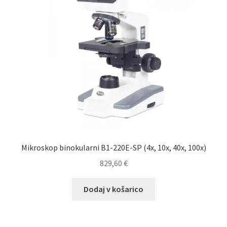
Mikroskop binokularni B1-220E-SP (4x, 10x, 40x, 100x)
829,60
€
Dodaj v košarico