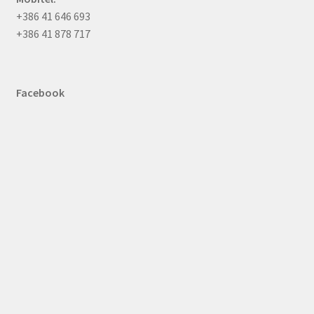
+386 41 646 693
+386 41 878 717
Facebook