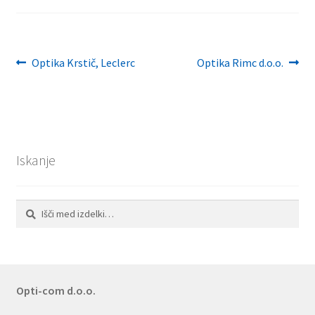
Navigacija
Previous
Next
Optika Krstič, Leclerc
Optika Rimc d.o.o.
post:
post:
prispevka
Iskanje
Išči:
Iskanje
Opti-com d.o.o.