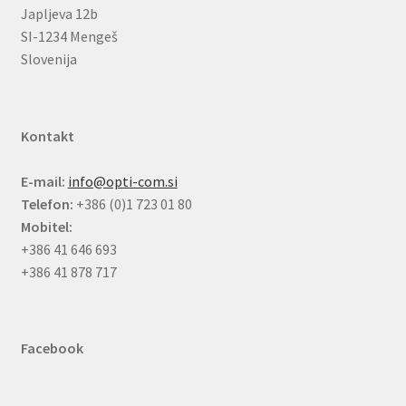
Japljeva 12b
SI-1234 Mengeš
Slovenija
Kontakt
E-mail:
info@opti-com.si
Telefon:
+386 (0)1 723 01 80
Mobitel:
+386 41 646 693
+386 41 878 717
Facebook