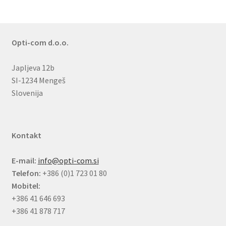
Opti-com d.o.o.
Japljeva 12b
SI-1234 Mengeš
Slovenija
Kontakt
E-mail:
info@opti-com.si
Telefon:
+386 (0)1 723 01 80
Mobitel:
+386 41 646 693
+386 41 878 717