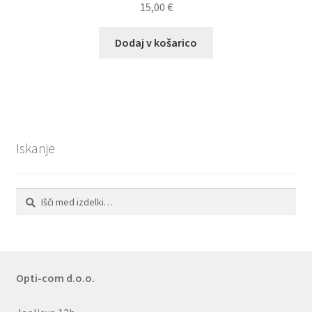
15,00
€
Dodaj v košarico
Iskanje
Išči:
Iskanje
Opti-com d.o.o.