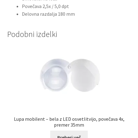
Povečava 2,5x / 5,0 dpt
Delovna razdalja 180 mm
Podobni izdelki
Lupa mobilent – bela z LED osvetlitvijo, povečava 4x,
premer 35mm
Preberi več