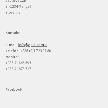
Japljeva 12b
SI-1234 Mengeš
Slovenija
Kontakt
E-mail:
info@opti-com.si
Telefon:
+386 (0)1 723 01 80
Mobitel:
+386 41 646 693
+386 41 878 717
Facebook