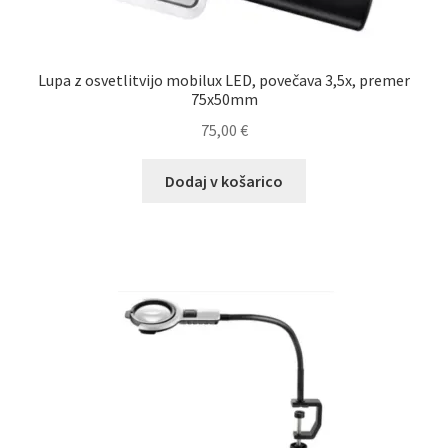
Lupa z osvetlitvijo mobilux LED, povečava 3,5x, premer
75x50mm
75,00
€
Dodaj v košarico