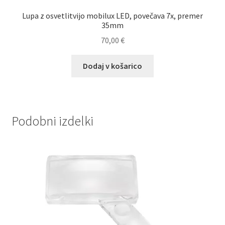
Lupa z osvetlitvijo mobilux LED, povečava 7x, premer
35mm
70,00
€
Dodaj v košarico
Podobni izdelki