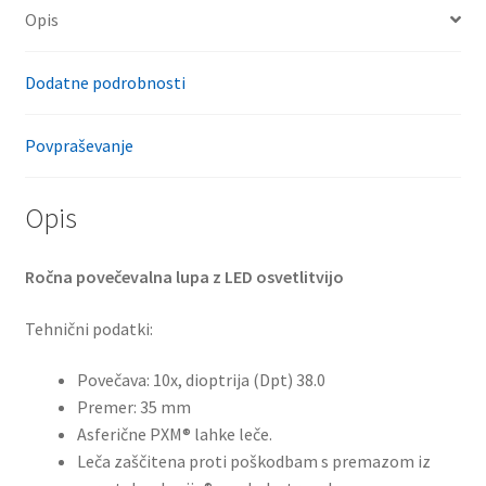
Opis
Dodatne podrobnosti
Povpraševanje
Opis
Ročna povečevalna lupa z LED osvetlitvijo
Tehnični podatki:
Povečava: 10x, dioptrija (Dpt) 38.0
Premer: 35 mm
Asferične PXM® lahke leče.
Leča zaščitena proti poškodbam s premazom iz