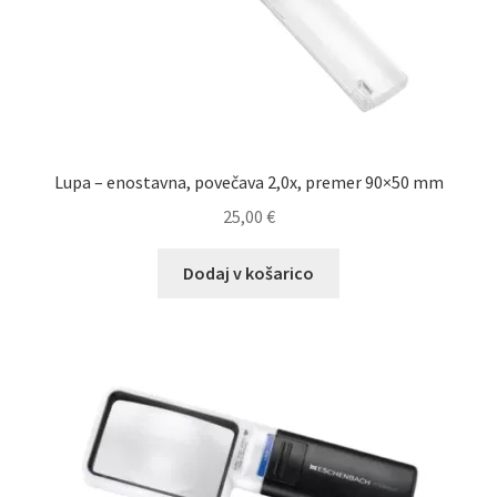
Lupa – enostavna, povečava 2,0x, premer 90×50 mm
25,00
€
Dodaj v košarico