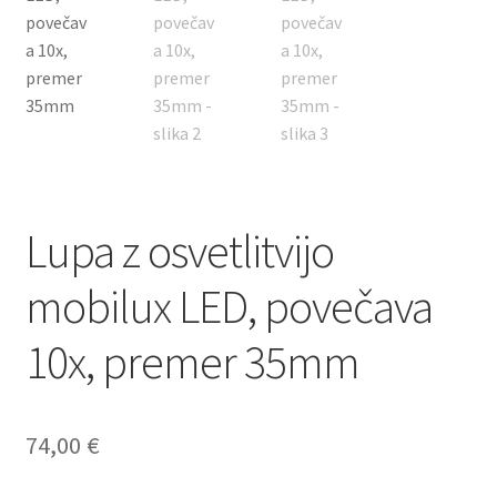
Lupa z osvetlitvijo
mobilux LED, povečava
10x, premer 35mm
74,00
€