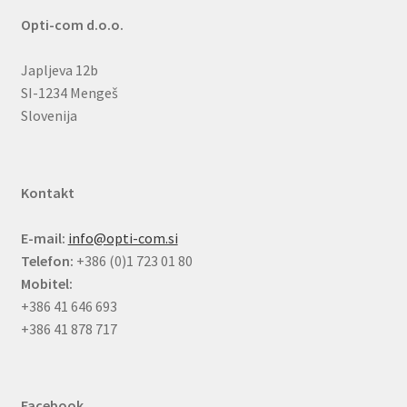
Opti-com d.o.o.
Japljeva 12b
SI-1234 Mengeš
Slovenija
Kontakt
E-mail:
info@opti-com.si
Telefon:
+386 (0)1 723 01 80
Mobitel:
+386 41 646 693
+386 41 878 717
Facebook