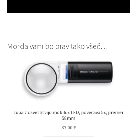
Morda vam bo prav tako všeč…
Lupa z osvetlitvijo mobilux LED, povečava 5x, premer
58mm
83,00
€