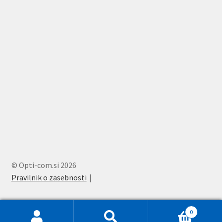
© Opti-com.si 2026
Pravilnik o zasebnosti
0