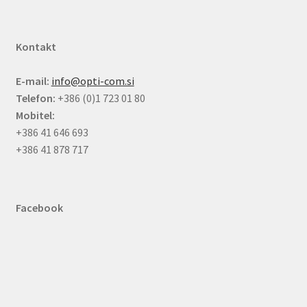
Kontakt
E-mail:
info@opti-com.si
Telefon:
+386 (0)1 723 01 80
Mobitel:
+386 41 646 693
+386 41 878 717
Facebook