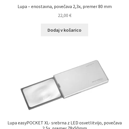
Lupa – enostavna, povečava 2,3x, premer 80 mm
22,00
€
Dodaj v košarico
Lupa easyPOCKET XL- srebrna z LED osvetlitvijo, povečava
2,5x, premer 78x50mm