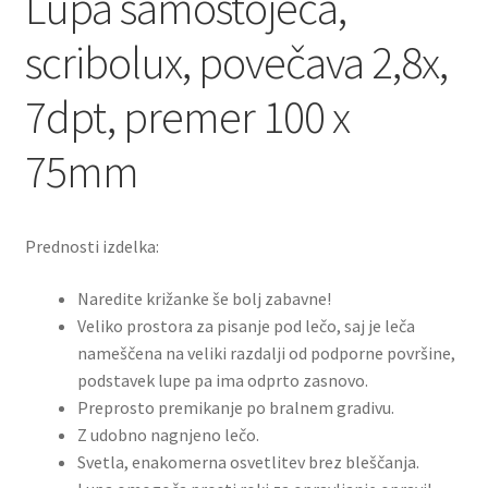
Lupa samostoječa,
scribolux, povečava 2,8x,
7dpt, premer 100 x
75mm
Prednosti izdelka:
Naredite križanke še bolj zabavne!
Veliko prostora za pisanje pod lečo, saj je leča
nameščena na veliki razdalji od podporne površine,
podstavek lupe pa ima odprto zasnovo.
Preprosto premikanje po bralnem gradivu.
Z udobno nagnjeno lečo.
Svetla, enakomerna osvetlitev brez bleščanja.