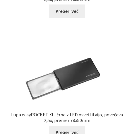
Preberi več
Lupa easyPOCKET XL- črna z LED osvetlitvijo, povečava
2,5x, premer 78x50mm
Preberi več