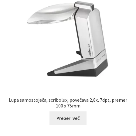
Lupa samostoječa, scribolux, povečava 2,8x, 7dpt, premer
100 x 75mm
Preberi več