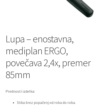
Lupa – enostavna,
mediplan ERGO,
povečava 2,4x, premer
85mm
Prednosti izdelka:
Slika brez popačenj od roba do roba.