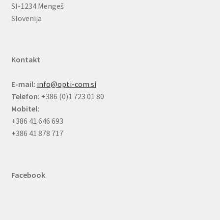
SI-1234 Mengeš
Slovenija
Kontakt
E-mail:
info@opti-com.si
Telefon:
+386 (0)1 723 01 80
Mobitel:
+386 41 646 693
+386 41 878 717
Facebook