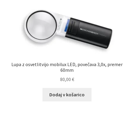
Lupa z osvetlitvijo mobilux LED, povečava 3,0x, premer
60mm
80,00
€
Dodaj v košarico