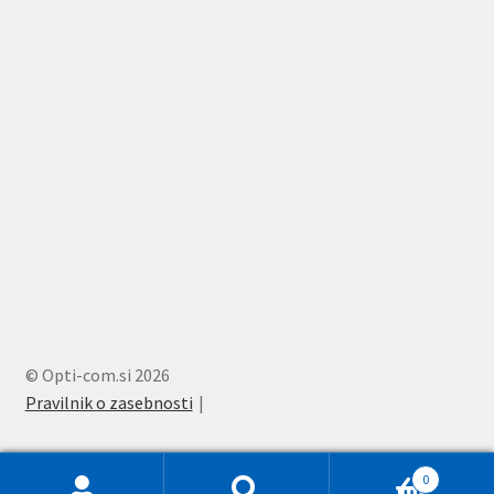
© Opti-com.si 2026
Pravilnik o zasebnosti
0