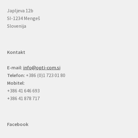
Japljeva 12b
SI-1234 Mengeš
Slovenija
Kontakt
E-mail:
info@opti-com.si
Telefon:
+386 (0)1 723 01 80
Mobitel:
+386 41 646 693
+386 41 878 717
Facebook