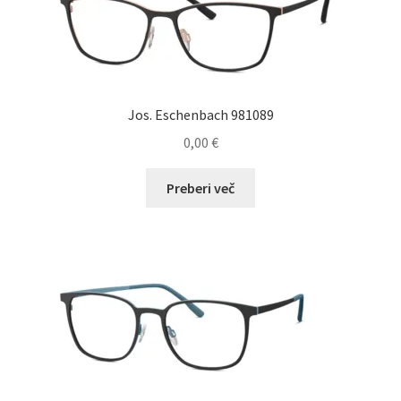
Jos. Eschenbach 981089
0,00
€
Preberi več