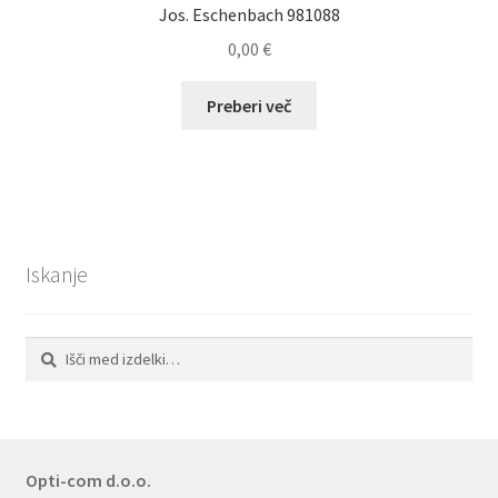
Jos. Eschenbach 981088
0,00
€
Preberi več
Iskanje
Išči:
Iskanje
Opti-com d.o.o.