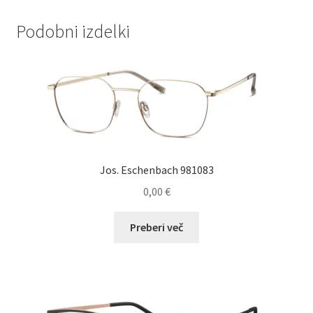
Podobni izdelki
Jos. Eschenbach 981083
0,00
€
Preberi več