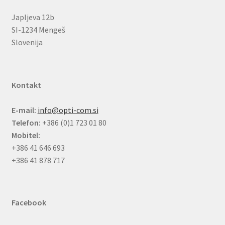
Japljeva 12b
SI-1234 Mengeš
Slovenija
Kontakt
E-mail:
info@opti-com.si
Telefon:
+386 (0)1 723 01 80
Mobitel:
+386 41 646 693
+386 41 878 717
Facebook