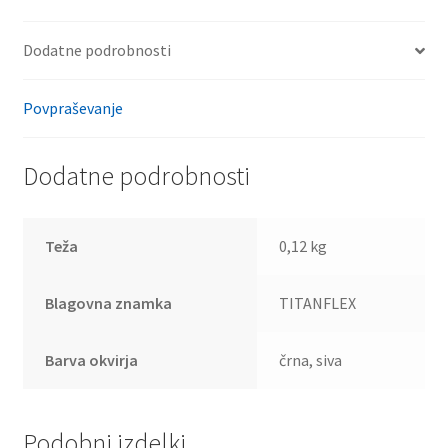
Dodatne podrobnosti
Povpraševanje
Dodatne podrobnosti
Teža
0,12 kg
Blagovna znamka
TITANFLEX
Barva okvirja
črna, siva
Podobni izdelki