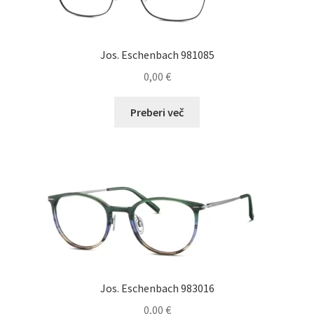
Jos. Eschenbach 981085
0,00
€
Preberi več
Jos. Eschenbach 983016
0,00
€