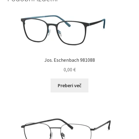
Jos. Eschenbach 981088
0,00
€
Preberi več