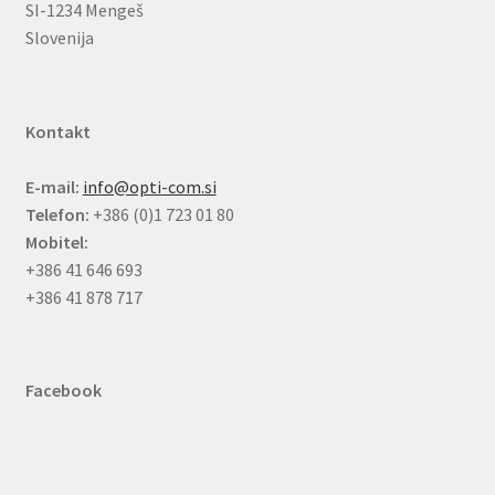
SI-1234 Mengeš
Slovenija
Kontakt
E-mail:
info@opti-com.si
Telefon:
+386 (0)1 723 01 80
Mobitel:
+386 41 646 693
+386 41 878 717
Facebook