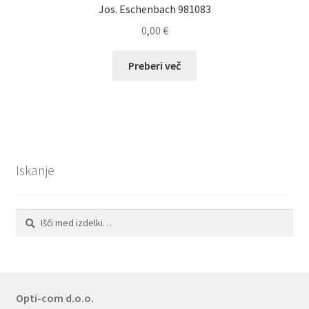
Jos. Eschenbach 981083
0,00
€
Preberi več
Iskanje
Išči:
Iskanje
Opti-com d.o.o.