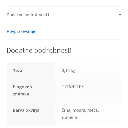
Dodatne podrobnosti
Povpraševanje
Dodatne podrobnosti
Teža
0,14 kg
Blagovna
TITANFLEX
znamka
Barva okvirja
črna, modra, rdeča,
rumena