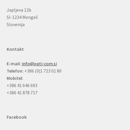
Japljeva 12b
SI-1234 Mengeš
Slovenija
Kontakt
E-mail:
info@opti-com.si
Telefon:
+386 (0)1 723 01 80
Mobitel:
+386 41 646 693
+386 41 878 717
Facebook