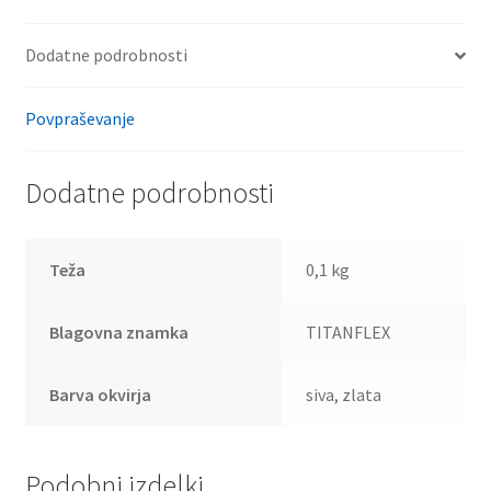
Dodatne podrobnosti
Povpraševanje
Dodatne podrobnosti
Teža
0,1 kg
Blagovna znamka
TITANFLEX
Barva okvirja
siva, zlata
Podobni izdelki