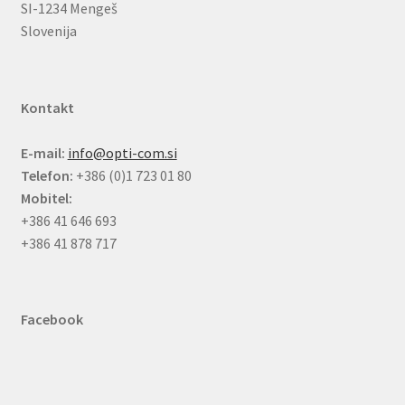
SI-1234 Mengeš
Slovenija
Kontakt
E-mail:
info@opti-com.si
Telefon:
+386 (0)1 723 01 80
Mobitel:
+386 41 646 693
+386 41 878 717
Facebook