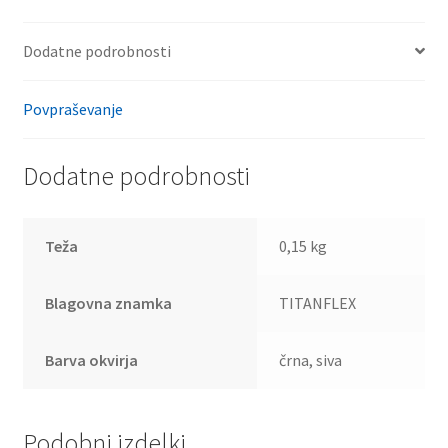
Dodatne podrobnosti
Povpraševanje
Dodatne podrobnosti
Teža
0,15 kg
Blagovna znamka
TITANFLEX
Barva okvirja
črna, siva
Podobni izdelki