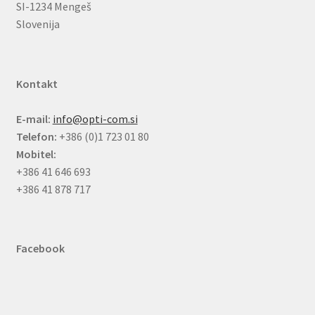
SI-1234 Mengeš
Slovenija
Kontakt
E-mail:
info@opti-com.si
Telefon:
+386 (0)1 723 01 80
Mobitel:
+386 41 646 693
+386 41 878 717
Facebook