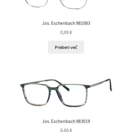
Jos. Eschenbach 981083
0,00
€
Preberi več
Jos. Eschenbach 983019
0,00
€