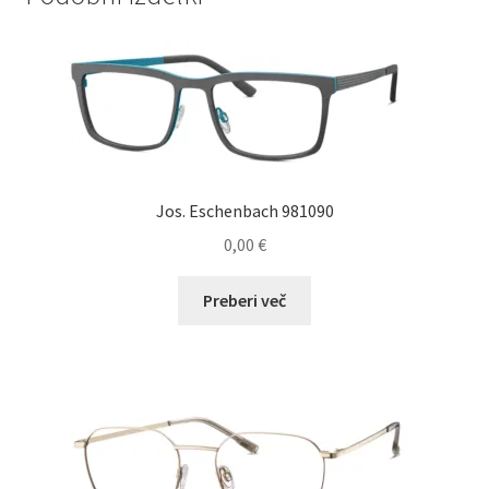
Jos. Eschenbach 981090
0,00
€
Preberi več