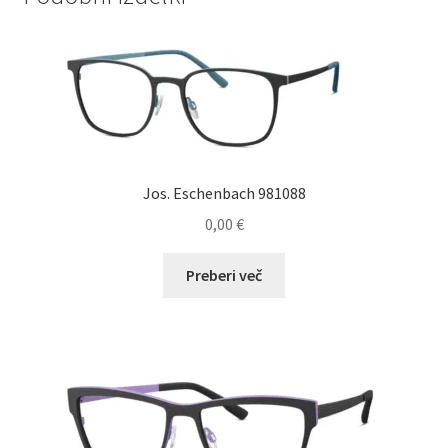
Jos. Eschenbach 981088
0,00
€
Preberi več