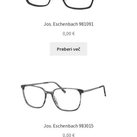
Jos. Eschenbach 981091
0,00
€
Preberi več
Jos. Eschenbach 983015
0,00
€