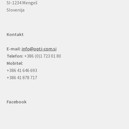
SI-1234 Mengeš
Slovenija
Kontakt
E-mail:
info@opti-com.si
Telefon:
+386 (0)1 723 01 80
Mobitel:
+386 41 646 693
+386 41 878 717
Facebook