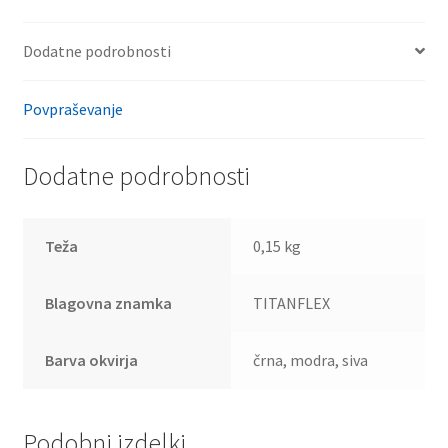
Dodatne podrobnosti
Povpraševanje
Dodatne podrobnosti
Teža
0,15 kg
Blagovna znamka
TITANFLEX
Barva okvirja
črna, modra, siva
Podobni izdelki