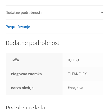
Dodatne podrobnosti
Povpraševanje
Dodatne podrobnosti
Teža
0,11 kg
Blagovna znamka
TITANFLEX
Barva okvirja
črna, siva
Podobni izdelki