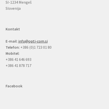
SI-1234 Mengeš
Slovenija
Kontakt
E-mail:
info@opti-com.si
Telefon:
+386 (0)1 723 01 80
Mobitel:
+386 41 646 693
+386 41 878 717
Facebook