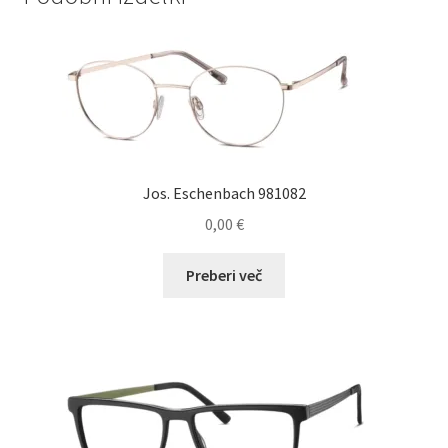
Jos. Eschenbach 981082
0,00
€
Preberi več