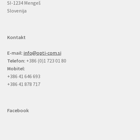
SI-1234 Mengeš
Slovenija
Kontakt
E-mail:
info@opti-com.si
Telefon:
+386 (0)1 723 01 80
Mobitel:
+386 41 646 693
+386 41 878 717
Facebook