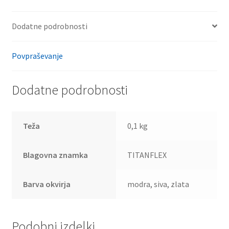
Dodatne podrobnosti
Povpraševanje
Dodatne podrobnosti
Teža
0,1 kg
Blagovna znamka
TITANFLEX
Barva okvirja
modra, siva, zlata
Podobni izdelki