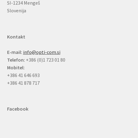
SI-1234 Mengeš
Slovenija
Kontakt
E-mail:
info@opti-com.si
Telefon:
+386 (0)1 723 01 80
Mobitel:
+386 41 646 693
+386 41 878 717
Facebook