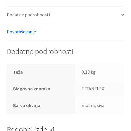
Dodatne podrobnosti
Povpraševanje
Dodatne podrobnosti
Teža
0,13 kg
Blagovna znamka
TITANFLEX
Barva okvirja
modra, siva
Podobni izdelki