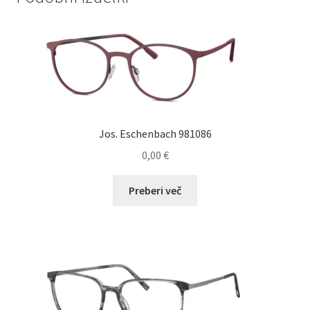
Jos. Eschenbach 981086
0,00
€
Preberi več