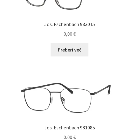
Jos. Eschenbach 983015
0,00
€
Preberi več
Jos. Eschenbach 981085
0,00
€