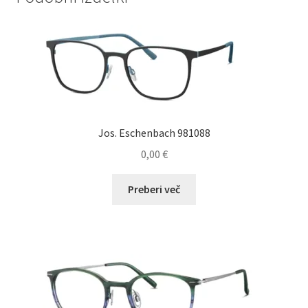
Jos. Eschenbach 981088
0,00
€
Preberi več