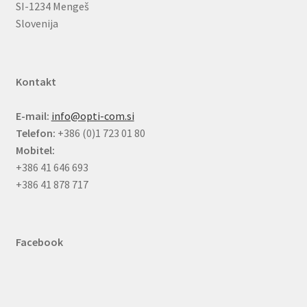
SI-1234 Mengeš
Slovenija
Kontakt
E-mail:
info@opti-com.si
Telefon:
+386 (0)1 723 01 80
Mobitel:
+386 41 646 693
+386 41 878 717
Facebook