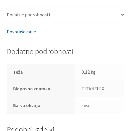
Dodatne podrobnosti
Povpraševanje
Dodatne podrobnosti
Teža
0,12 kg
Blagovna znamka
TITANFLEX
Barva okvirja
siva
Podobni izdelki