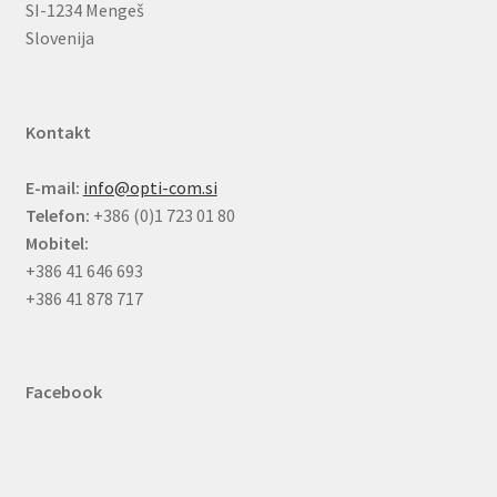
SI-1234 Mengeš
Slovenija
Kontakt
E-mail:
info@opti-com.si
Telefon:
+386 (0)1 723 01 80
Mobitel:
+386 41 646 693
+386 41 878 717
Facebook