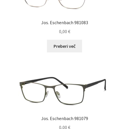
Jos. Eschenbach 981083
0,00
€
Preberi več
Jos. Eschenbach 981079
0,00
€