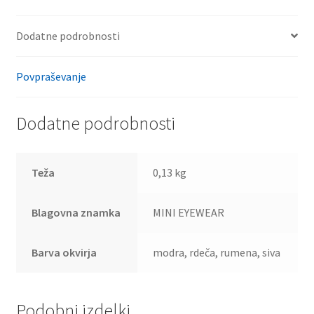
Dodatne podrobnosti
Povpraševanje
Dodatne podrobnosti
Teža
0,13 kg
Blagovna znamka
MINI EYEWEAR
Barva okvirja
modra, rdeča, rumena, siva
Podobni izdelki