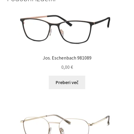
Jos. Eschenbach 981089
0,00
€
Preberi več