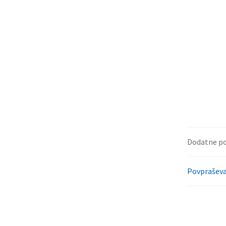
Dodatne p
Povpraševa