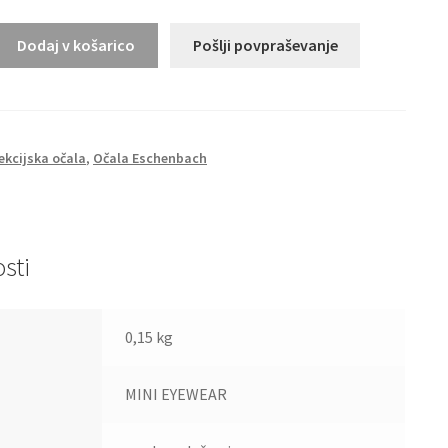
Dodaj v košarico
Pošlji povpraševanje
ekcijska očala
,
Očala Eschenbach
sti
0,15 kg
MINI EYEWEAR