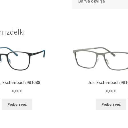
Barva okvirja
 izdelki
s. Eschenbach 981088
Jos. Eschenbach 981
0,00
€
0,00
€
Preberi več
Preberi več