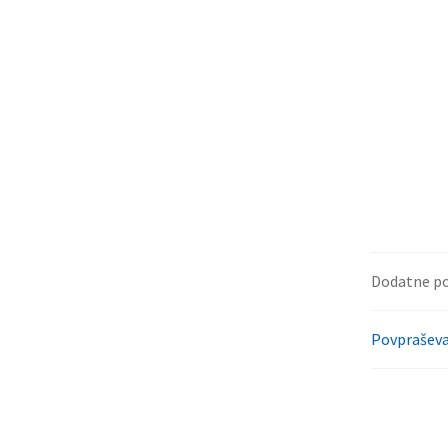
Dodatne p
Povpraševa