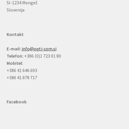
SI-1234 Mengeš
Slovenija
Kontakt
E-mail:
info@opti-com.si
Telefon:
+386 (0)1 723 01 80
Mobitel:
+386 41 646 693
+386 41 878 717
Facebook