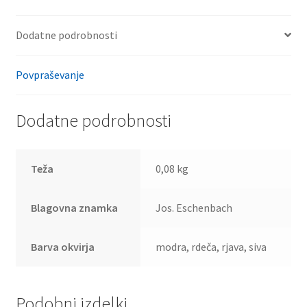
Dodatne podrobnosti
Povpraševanje
Dodatne podrobnosti
Teža
0,08 kg
Blagovna znamka
Jos. Eschenbach
Barva okvirja
modra, rdeča, rjava, siva
Podobni izdelki