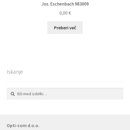
Jos. Eschenbach 983009
0,00
€
Preberi več
Iskanje
Išči:
Iskanje
Opti-com d.o.o.