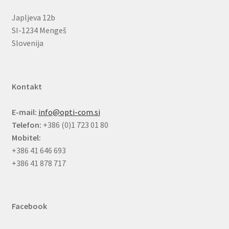
Japljeva 12b
SI-1234 Mengeš
Slovenija
Kontakt
E-mail:
info@opti-com.si
Telefon:
+386 (0)1 723 01 80
Mobitel:
+386 41 646 693
+386 41 878 717
Facebook