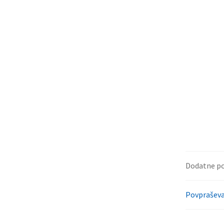
Dodatne p
Povpraševa