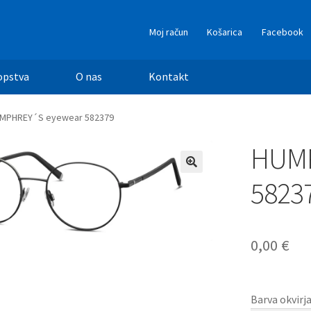
Moj račun
Košarica
Facebook
opstva
O nas
Kontakt
MPHREY´S eyewear 582379
HUMP
5823
0,00
€
Barva okvirj