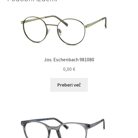
Jos. Eschenbach 981080
0,00
€
Preberi več