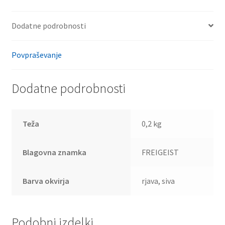
Dodatne podrobnosti
Povpraševanje
Dodatne podrobnosti
Teža
0,2 kg
Blagovna znamka
FREIGEIST
Barva okvirja
rjava, siva
Podobni izdelki