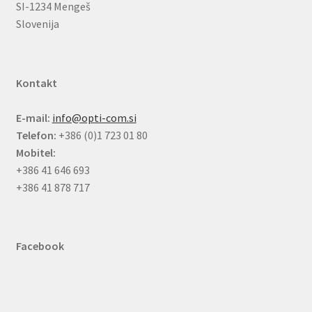
SI-1234 Mengeš
Slovenija
Kontakt
E-mail:
info@opti-com.si
Telefon:
+386 (0)1 723 01 80
Mobitel:
+386 41 646 693
+386 41 878 717
Facebook