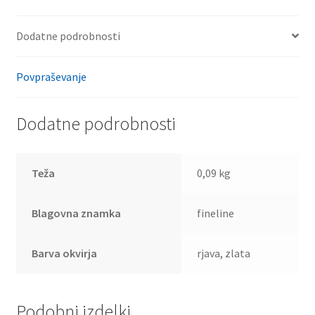
Dodatne podrobnosti
Povpraševanje
Dodatne podrobnosti
Teža
0,09 kg
Blagovna znamka
fineline
Barva okvirja
rjava, zlata
Podobni izdelki