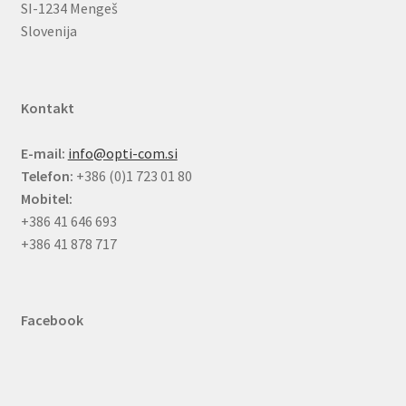
SI-1234 Mengeš
Slovenija
Kontakt
E-mail:
info@opti-com.si
Telefon:
+386 (0)1 723 01 80
Mobitel:
+386 41 646 693
+386 41 878 717
Facebook