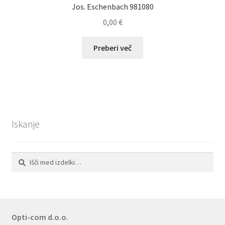
Jos. Eschenbach 981080
0,00
€
Preberi več
Iskanje
Išči:
Iskanje
Opti-com d.o.o.