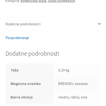
Kategoriji:
Korekcijska očala
,
Očala Eschenbach
Dodatne podrobnosti
Povpraševanje
Dodatne podrobnosti
Teža
0,19 kg
Blagovna znamka
BRENDEL eyewear
Barva okvirja
modra, rdeča, siva