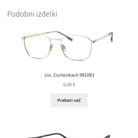
Podobni izdelki
Jos. Eschenbach 981083
0,00
€
Preberi več