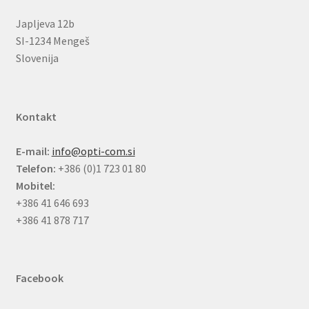
Japljeva 12b
SI-1234 Mengeš
Slovenija
Kontakt
E-mail:
info@opti-com.si
Telefon:
+386 (0)1 723 01 80
Mobitel:
+386 41 646 693
+386 41 878 717
Facebook