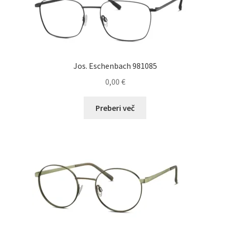
Jos. Eschenbach 981085
0,00
€
Preberi več