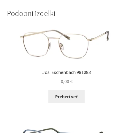
Podobni izdelki
Jos. Eschenbach 981083
0,00
€
Preberi več