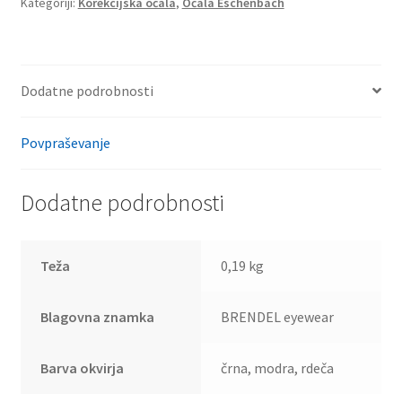
Kategoriji:
Korekcijska očala
,
Očala Eschenbach
Dodatne podrobnosti
Povpraševanje
Dodatne podrobnosti
Teža
0,19 kg
Blagovna znamka
BRENDEL eyewear
Barva okvirja
črna, modra, rdeča