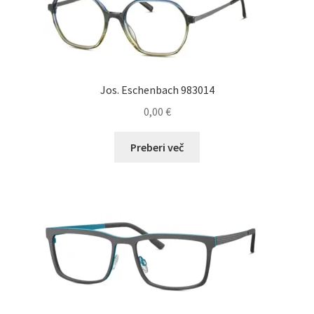
Jos. Eschenbach 983014
0,00
€
Preberi več