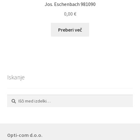
Jos. Eschenbach 981090
0,00
€
Preberi več
Iskanje
Išči:
Iskanje
Opti-com d.o.o.