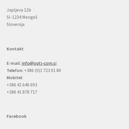
Japljeva 12b
SI-1234 Mengeš
Slovenija
Kontakt
E-mail:
info@opti-com.si
Telefon:
+386 (0)1 723 01 80
Mobitel:
+386 41 646 693
+386 41 878 717
Facebook