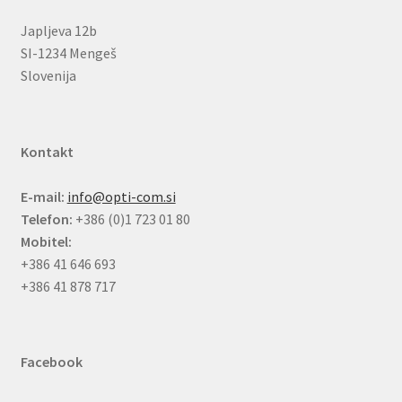
Japljeva 12b
SI-1234 Mengeš
Slovenija
Kontakt
E-mail:
info@opti-com.si
Telefon:
+386 (0)1 723 01 80
Mobitel:
+386 41 646 693
+386 41 878 717
Facebook