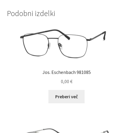
Podobni izdelki
Jos. Eschenbach 981085
0,00
€
Preberi več