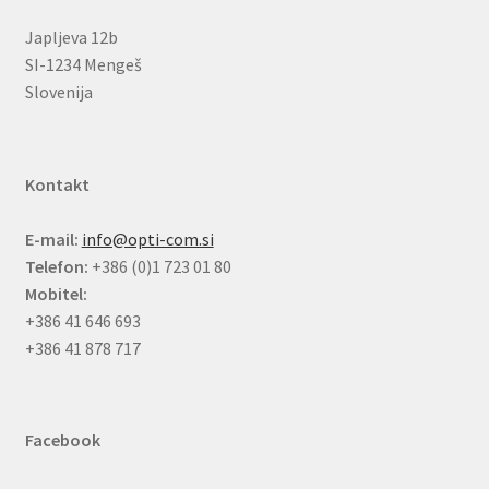
Japljeva 12b
SI-1234 Mengeš
Slovenija
Kontakt
E-mail:
info@opti-com.si
Telefon:
+386 (0)1 723 01 80
Mobitel:
+386 41 646 693
+386 41 878 717
Facebook