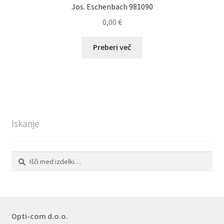
Jos. Eschenbach 981090
0,00
€
Preberi več
Iskanje
Išči:
Iskanje
Opti-com d.o.o.