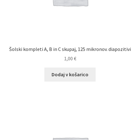
Šolski kompleti A, B in C skupaj, 125 mikronov. diapozitivi
1,00
€
Dodaj v košarico