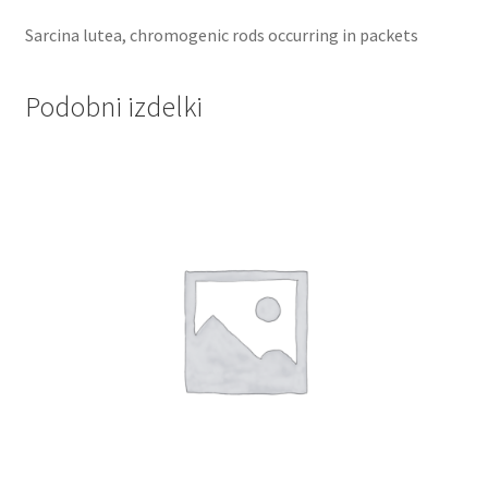
Sarcina lutea, chromogenic rods occurring in packets
Podobni izdelki