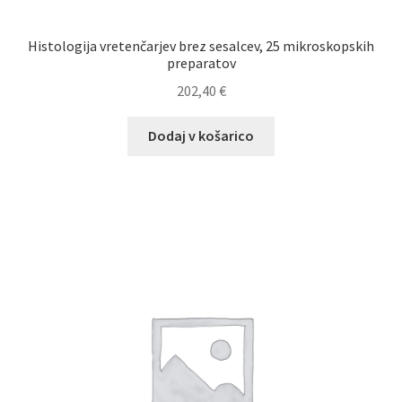
Histologija vretenčarjev brez sesalcev, 25 mikroskopskih
preparatov
202,40
€
Dodaj v košarico