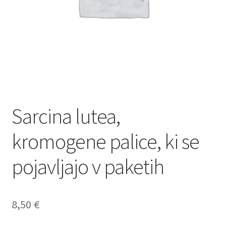
Sarcina lutea,
kromogene palice, ki se
pojavljajo v paketih
8,50
€