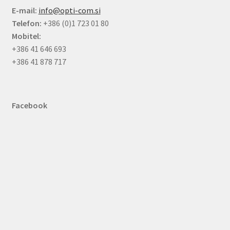
E-mail:
info@opti-com.si
Telefon:
+386 (0)1 723 01 80
Mobitel:
+386 41 646 693
+386 41 878 717
Facebook