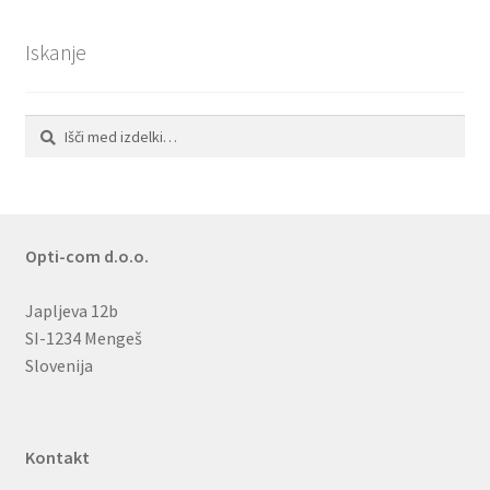
Iskanje
Išči:
Iskanje
Opti-com d.o.o.
Japljeva 12b
SI-1234 Mengeš
Slovenija
Kontakt