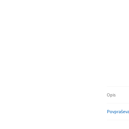
Opis
Povpraševa