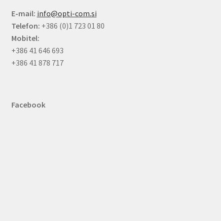
E-mail:
info@opti-com.si
Telefon:
+386 (0)1 723 01 80
Mobitel:
+386 41 646 693
+386 41 878 717
Facebook