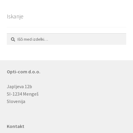
Iskanje
Išči:
Iskanje
Opti-com d.o.o.
Japljeva 12b
SI-1234 Mengeš
Slovenija
Kontakt