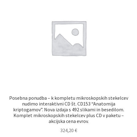
Posebna ponudba – k kompletu mikroskopskih stekelcev
nudimo interaktivni CD št. CD153 “Anatomija
kriptogamov”. Nova izdaja s 492 slikami in besedilom.
Komplet mikroskopskih stekelcev plus CD v paketu –
akcijska cena evrov.
324,20
€