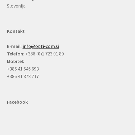
Slovenija
Kontakt
E-mail:
info@opti-com.si
Telefon:
+386 (0)1 723 01 80
Mobitel:
+386 41 646 693
+386 41 878 717
Facebook