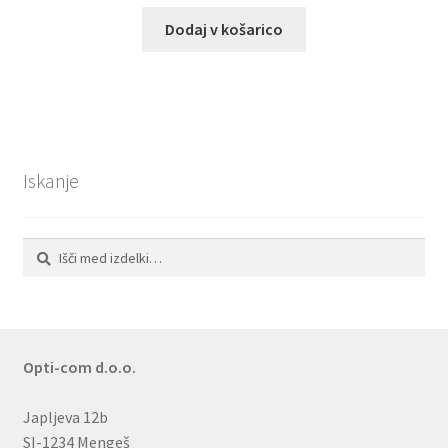
Dodaj v košarico
Iskanje
Išči:
Iskanje
Opti-com d.o.o.
Japljeva 12b
SI-1234 Mengeš