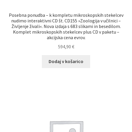
Posebna ponudba – k kompletu mikroskopskih stekelcev
nudimo interaktivni CD št. CD155 »Zoologija v učilnici –
Življenje živali«. Nova izdaja s 683 slikami in besedilom.
Komplet mikroskopskih stekelcev plus CD v paketu –
akcijska cena evrov.
594,90
€
Dodaj v košarico