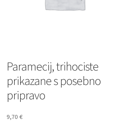
Paramecij, trihociste
prikazane s posebno
pripravo
9,70
€