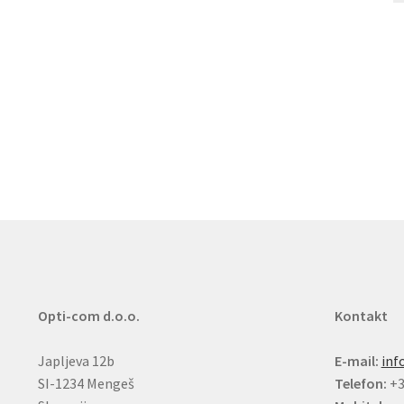
Opti-com d.o.o.
Kontakt
Japljeva 12b
E-mail:
inf
SI-1234 Mengeš
Telefon:
+3