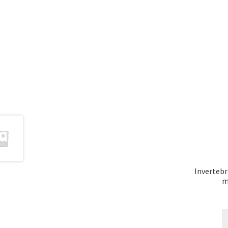
Invertebr
m