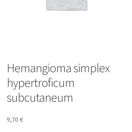
Hemangioma simplex
hypertroficum
subcutaneum
9,70
€