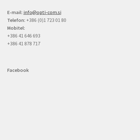
E-mail:
info@opti-com.si
Telefon:
+386 (0)1 723 01 80
Mobitel:
+386 41 646 693
+386 41 878 717
Facebook