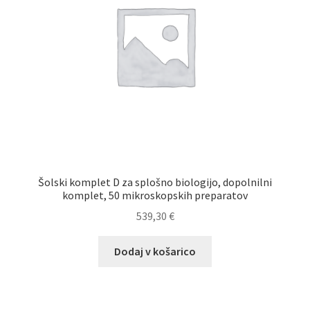
Šolski komplet D za splošno biologijo, dopolnilni
komplet, 50 mikroskopskih preparatov
539,30
€
Dodaj v košarico