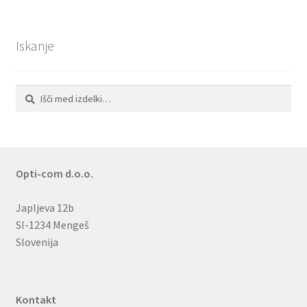
Iskanje
Išči:
Iskanje
Opti-com d.o.o.
Japljeva 12b
SI-1234 Mengeš
Slovenija
Kontakt