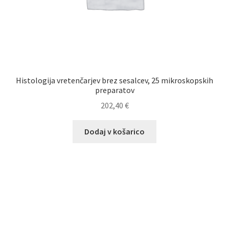
Histologija vretenčarjev brez sesalcev, 25 mikroskopskih
preparatov
202,40
€
Dodaj v košarico