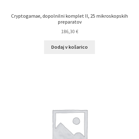
Cryptogamae, dopolnilni komplet II, 25 mikroskopskih
preparatov
186,30
€
Dodaj v košarico