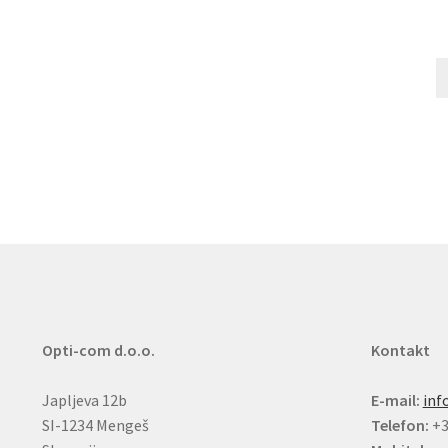
Opti-com d.o.o.
Kontakt
Japljeva 12b
E-mail:
inf
SI-1234 Mengeš
Telefon:
+3