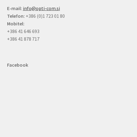
E-mail:
info@opti-com.si
Telefon:
+386 (0)1 723 01 80
Mobitel:
+386 41 646 693
+386 41 878 717
Facebook