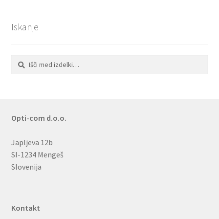
Iskanje
Išči:
Iskanje
Opti-com d.o.o.
Japljeva 12b
SI-1234 Mengeš
Slovenija
Kontakt