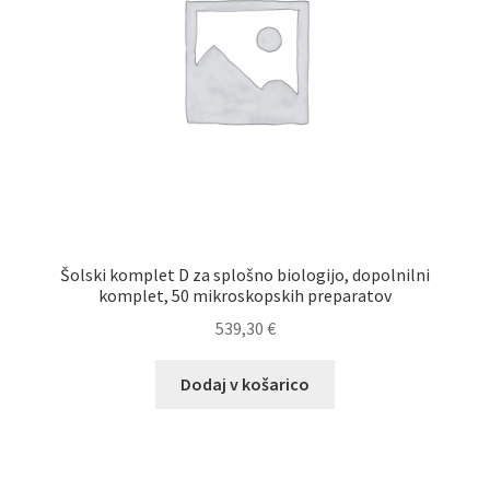
Šolski komplet D za splošno biologijo, dopolnilni
komplet, 50 mikroskopskih preparatov
539,30
€
Dodaj v košarico